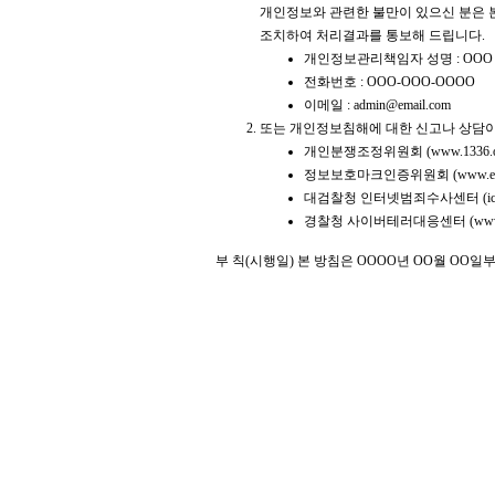
개인정보와 관련한 불만이 있으신 분은 
조치하여 처리결과를 통보해 드립니다.
개인정보관리책임자 성명 : OOO
전화번호 : OOO-OOO-OOOO
이메일 : admin@email.com
또는 개인정보침해에 대한 신고나 상담이
개인분쟁조정위원회 (
www.1336.o
정보보호마크인증위원회 (
www.ep
대검찰청 인터넷범죄수사센터 (
i
경찰청 사이버테러대응센터 (
www
부 칙(시행일) 본 방침은 OOOO년 OO월 OO일